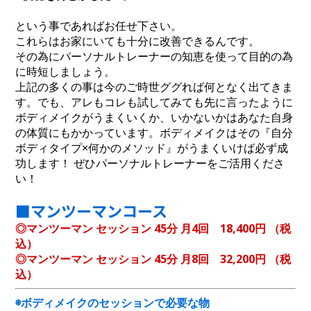
という事であればお任せ下さい。
これらはお家にいても十分に改善できるんです。
その為にパーソナルトレーナーの知恵を使って目的の為
に時短しましょう。
上記の多くの事は今のご時世ググれば何となく出てきま
す。でも、アレもコレも試してみても先に言ったように
ボディメイクがうまくいくか、いかないかはあなた自身
の体質にもかかっています。ボディメイクはその『自分
ボディタイプ×何かのメソッド』がうまくいけば必ず成
功します！ ぜひパーソナルトレーナーをご活用くださ
い！
■マンツーマンコース
◎マンツーマン セッション 45分 月4回 18,400円 （税
込）
◎マンツーマン セッション 45分 月8回 32,200円 （税
込）
◉ボディメイクのセッションで必要な物