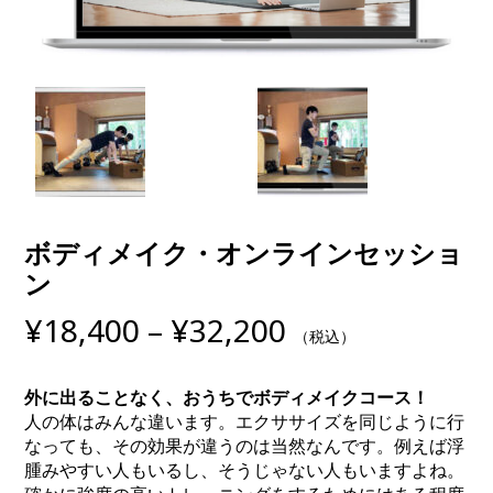
ボディメイク・オンラインセッショ
ン
価
¥
18,400
–
¥
32,200
（税込）
格
帯:
外に出ることなく、おうちでボディメイクコース！
¥18,400
人の体はみんな違います。エクササイズを同じように行
–
なっても、その効果が違うのは当然なんです。例えば浮
腫みやすい人もいるし、そうじゃない人もいますよね。
¥32,200