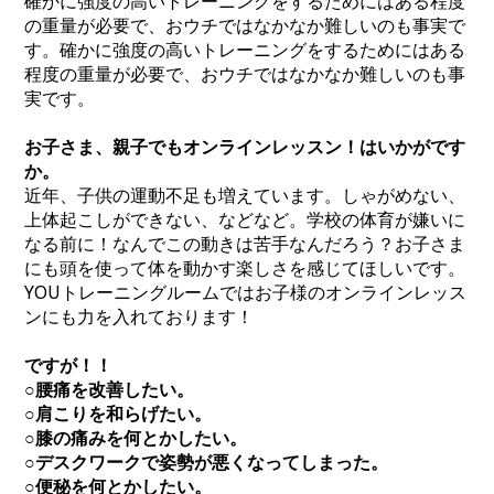
確かに強度の高いトレーニングをするためにはある程度
の重量が必要で、おウチではなかなか難しいのも事実で
す。確かに強度の高いトレーニングをするためにはある
程度の重量が必要で、おウチではなかなか難しいのも事
実です。
お子さま、親子でもオンラインレッスン！はいかがです
か。
近年、子供の運動不足も増えています。しゃがめない、
上体起こしができない、などなど。学校の体育が嫌いに
なる前に！なんでこの動きは苦手なんだろう？お子さま
にも頭を使って体を動かす楽しさを感じてほしいです。
YOUトレーニングルームではお子様のオンラインレッス
ンにも力を入れております！
ですが！！
○腰痛を改善したい。
○肩こりを和らげたい。
○膝の痛みを何とかしたい。
○デスクワークで姿勢が悪くなってしまった。
○便秘を何とかしたい。