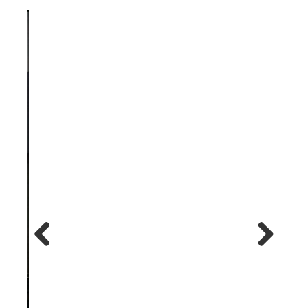
Previous
Next