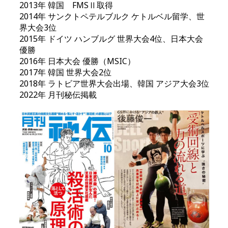
2013年 韓国 FMSⅡ取得
2014年 サンクトペテルブルク ケトルベル留学、世
界大会3位
2015年 ドイツ ハンブルグ 世界大会4位、日本大会
優勝
2016年 日本大会 優勝（MSIC）
2017年 韓国 世界大会2位
2018年 ラトビア世界大会出場、韓国 アジア大会3位
2022年 月刊秘伝掲載