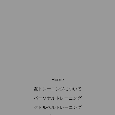
Home
友トレーニングについて
パーソナルトレーニング
ケトルベルトレーニング
ピラティス
オンラインセッション
ケトルベル・オンラインレッスン
ピラティス・オンラインセッション
ボディメイク・オンラインセッション