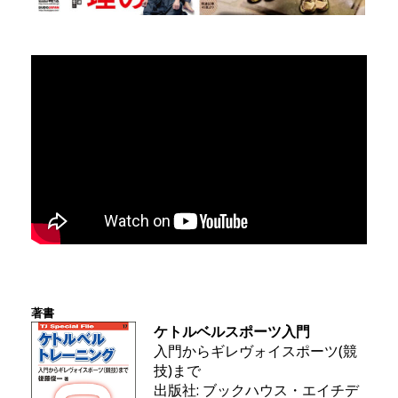
著書
ケトルベルスポーツ入門
入門からギレヴォイスポーツ(競
技)まで
出版社: ブックハウス・エイチデ