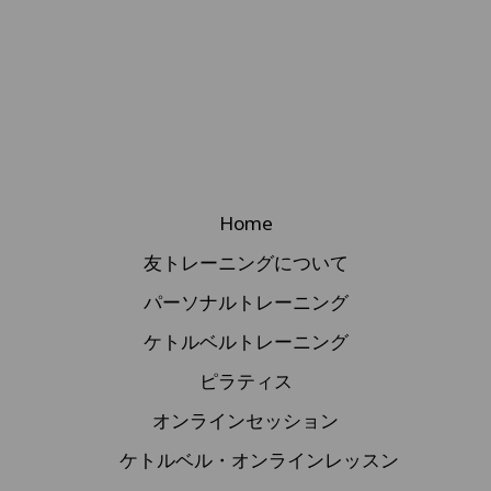
Home
友トレーニングについて
パーソナルトレーニング
ケトルベルトレーニング
ピラティス
オンラインセッション
ケトルベル・オンラインレッスン